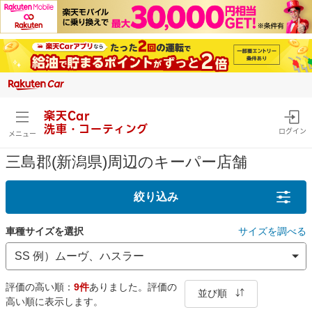
楽天Car
洗車・コーティング
ログイン
メニュー
三島郡(新潟県)周辺のキーパー店舗
絞り込み
車種サイズを選択
サイズを調べる
評価の高い順：
9件
ありました。評価の
並び順
高い順に表示します。