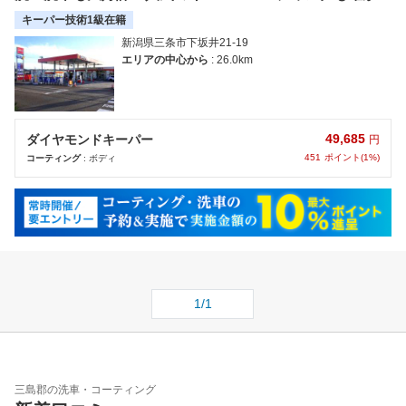
技術力できっとご満足いただけます。
キーパー技術1級在籍
新潟県三条市下坂井21-19
エリアの中心から
: 26.0km
49,685
ダイヤモンドキーパー
円
451
ポイント(1%)
コーティング
: ボディ
1/1
三島郡の洗車・コーティング