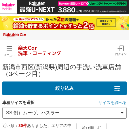
楽天Car
洗車・コーティング
ログイン
メニュー
新潟市西区(新潟県)周辺の手洗い洗車店舗
（3ページ目）
絞り込み
車種サイズを選択
サイズを調べる
近い順：
30件
ありました。エリアの中
並び順