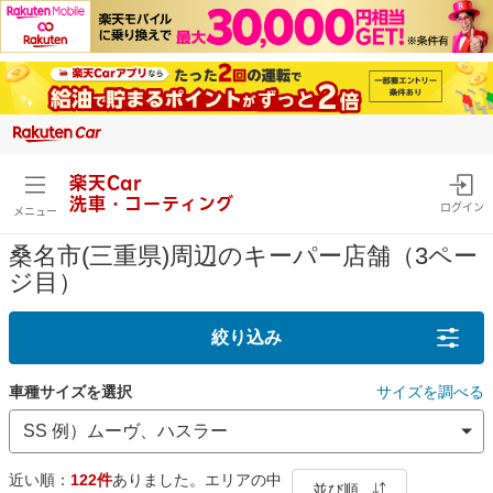
楽天Car
洗車・コーティング
ログイン
メニュー
桑名市(三重県)周辺のキーパー店舗（3ペー
ジ目）
絞り込み
車種サイズを選択
サイズを調べる
近い順：
122件
ありました。エリアの中
並び順