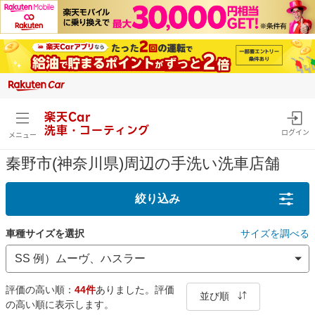
楽天Car
洗車・コーティング
ログイン
メニュー
秦野市(神奈川県)周辺の手洗い洗車店舗
絞り込み
車種サイズを選択
サイズを調べる
評価の高い順：
44件
ありました。評価
並び順
の高い順に表示します。