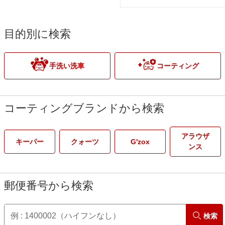
目的別に検索
手洗い洗車
コーティング
コーティングブランドから検索
アラウザ
キーパー
クォーツ
G'zox
ンス
郵便番号から検索
検索