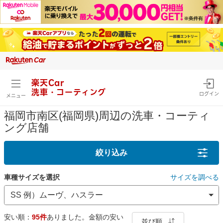
楽天Car
洗車・コーティング
ログイン
メニュー
福岡市南区(福岡県)周辺の洗車・コーティ
ング店舗
絞り込み
車種サイズを選択
サイズを調べる
安い順：
95件
ありました。金額の安い
並び順