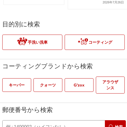
2026年7月26日
目的別に検索
手洗い洗車
コーティング
コーティングブランドから検索
アラウザ
キーパー
クォーツ
G'zox
ンス
郵便番号から検索
検索